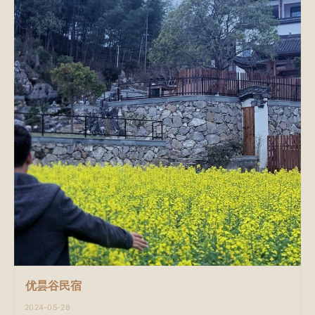
优昙谷民宿
2024-05-28